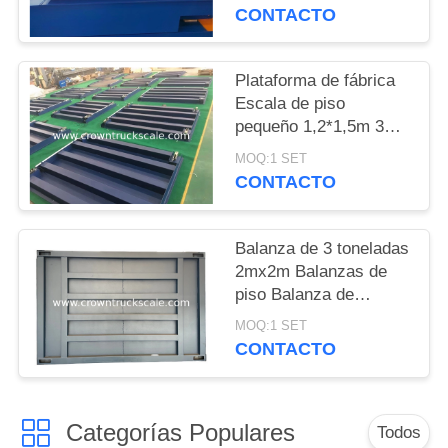
CONTACTO
PRIVACY
POLICY
Plataforma de fábrica
Escala de piso
pequeño 1,2*1,5m 3
toneladas con entrega
MOQ:1 SET
rápida
CONTACTO
Balanza de 3 toneladas
2mx2m Balanzas de
piso Balanza de
plataforma
MOQ:1 SET
CONTACTO
Categorías Populares
Todos