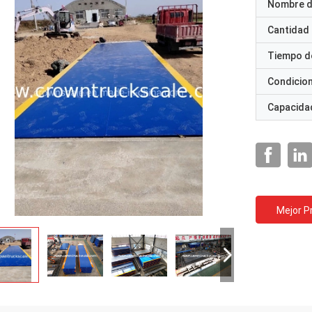
Nombre d
Cantidad
Tiempo d
Condicio
Capacidad
Mejor P