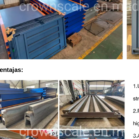
entajas: