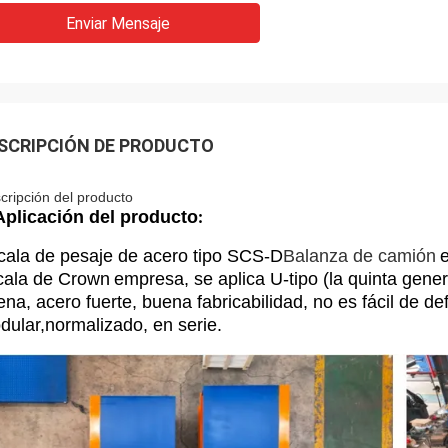
Enviar Mensaje
SCRIPCIÓN DE PRODUCTO
cripción del producto
Aplicación del producto
:
cala de pesaje de acero tipo SCS-D
Balanza de camión
cala de Crown
empresa, se aplica U-tipo (la quinta gener
na, acero fuerte, buena fabricabilidad, no es fácil de d
dular,normalizado, en serie.