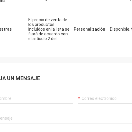
sma
El precio de venta de
los productos
stras
incluidos en la lista se
Personalización
Disponible.
fijará de acuerdo con
el artículo 2 del
JA UN MENSAJE