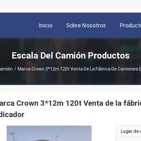
Inicio
Sobre Nosotros
Product
Escala Del Camión Productos
Camión
/
Marca Crown 3*12m 120t Venta De La Fábrica De Camiones E
rca Crown 3*12m 120t Venta de la fábri
dicador
Lugar de 