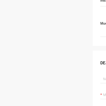
mi
Mue
DE