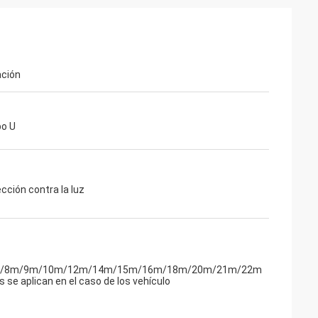
ción
po U
ección contra la luz
/8m/9m/10m/12m/14m/15m/16m/18m/20m/21m/22m
 se aplican en el caso de los vehículo