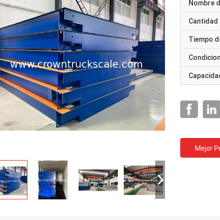
Nombre d
Cantidad
Tiempo d
Condicio
Capacidad
Mejor P