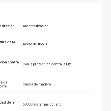
tización
Automatización
tura de la
Acero de tipo U
ción contra
Con la protección contra la luz
e de
Casilla de madera
orte
dad de la
50000 sistemas por año