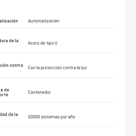
tización
Automatización
tura de la
Acero de tipo U
ción contra
Con la protección contra la luz
e de
Contenedor
orte
dad de la
50000 sistemas por año