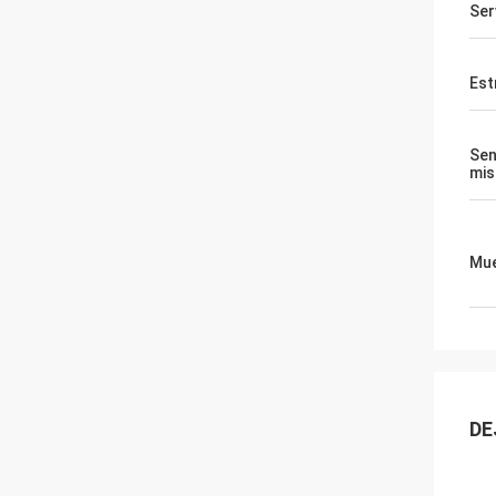
Ser
Est
Sen
mi
Mue
DE