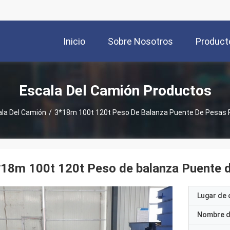
Inicio
Sobre Nosotros
Product
Escala Del Camión Productos
la Del Camión
/
3*18m 100t 120t Peso De Balanza Puente De Pesas 
18m 100t 120t Peso de balanza Puente 
Lugar de 
Nombre d