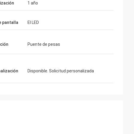
ización
1 año
e pantalla
El LED
ación
Puente de pesas
alización
Disponible. Solicitud personalizada