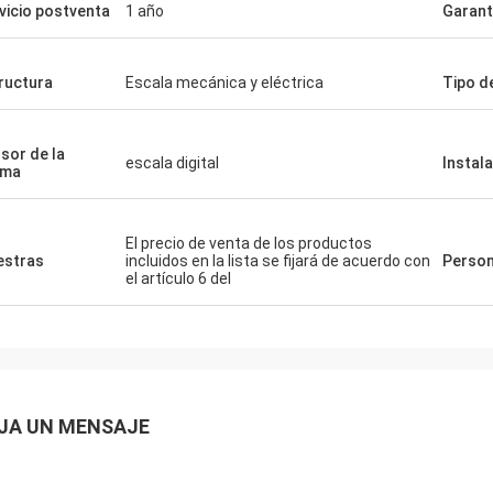
vicio postventa
1 año
Garant
ructura
Escala mecánica y eléctrica
Tipo d
sor de la
escala digital
Instal
sma
El precio de venta de los productos
stras
incluidos en la lista se fijará de acuerdo con
Person
el artículo 6 del
JA UN MENSAJE