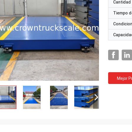
Cantidad
Tiempo d
Condicio
Capacidad
Mejor P