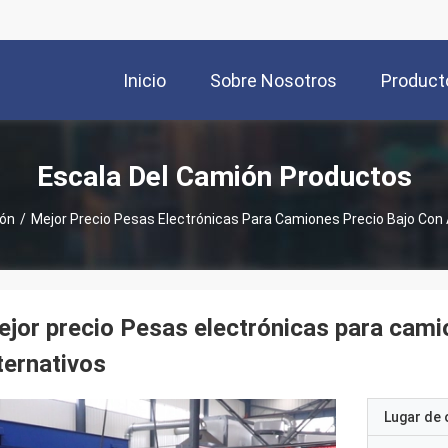
Inicio
Sobre Nosotros
Product
Escala Del Camión Productos
ión
/
Mejor Precio Pesas Electrónicas Para Camiones Precio Bajo Con 
jor precio Pesas electrónicas para cami
ternativos
Lugar de 