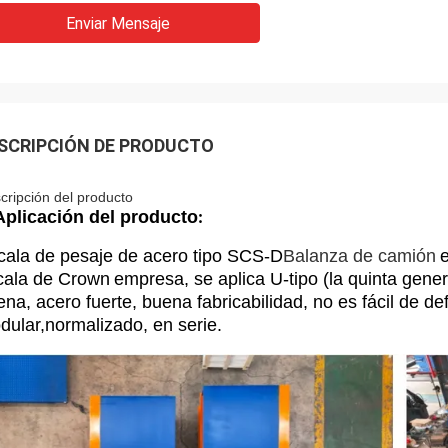
Enviar Mensaje
SCRIPCIÓN DE PRODUCTO
cripción del producto
Aplicación del producto
:
cala de pesaje de acero tipo SCS-D
Balanza de camión
cala de Crown
empresa, se aplica U-tipo (la quinta gener
na, acero fuerte, buena fabricabilidad, no es fácil de d
dular,normalizado, en serie.