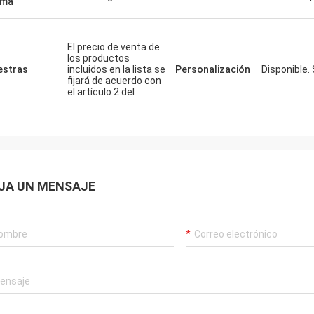
sma
El precio de venta de
los productos
stras
incluidos en la lista se
Personalización
Disponible.
fijará de acuerdo con
el artículo 2 del
JA UN MENSAJE