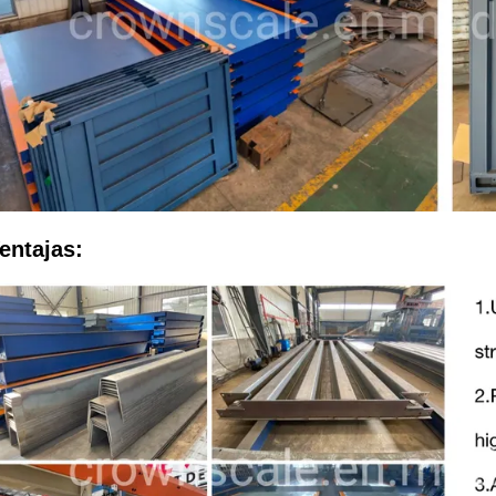
entajas: