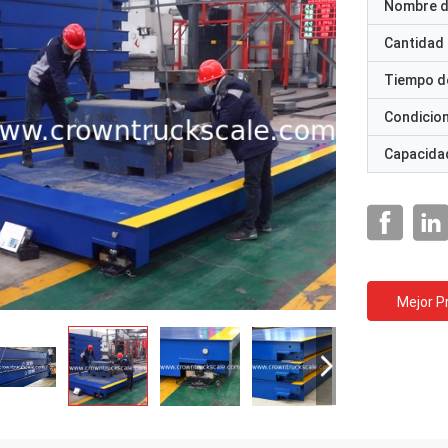
Nombre d
Cantidad
Tiempo d
Condicio
Capacidad
Mejor P