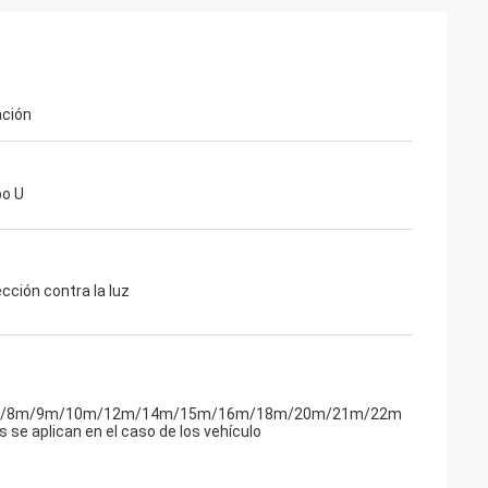
ción
po U
ección contra la luz
/8m/9m/10m/12m/14m/15m/16m/18m/20m/21m/22m
 se aplican en el caso de los vehículo