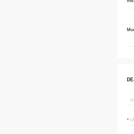
mi
Mue
DE