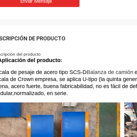
Enviar Mensaje
SCRIPCIÓN DE PRODUCTO
cripción del producto
Aplicación del producto
:
cala de pesaje de acero tipo SCS-D
Balanza de camión
cala de Crown
empresa, se aplica U-tipo (la quinta gener
na, acero fuerte, buena fabricabilidad, no es fácil de d
dular,normalizado, en serie.