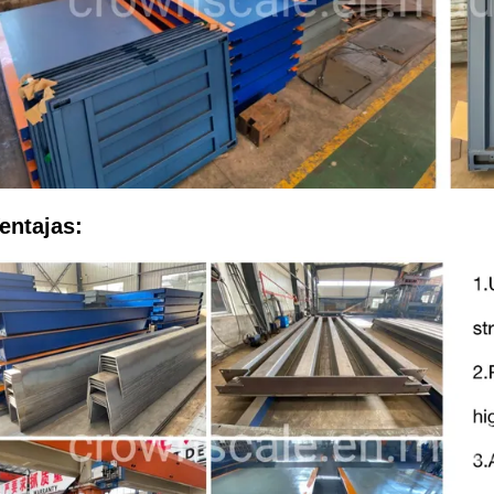
entajas: