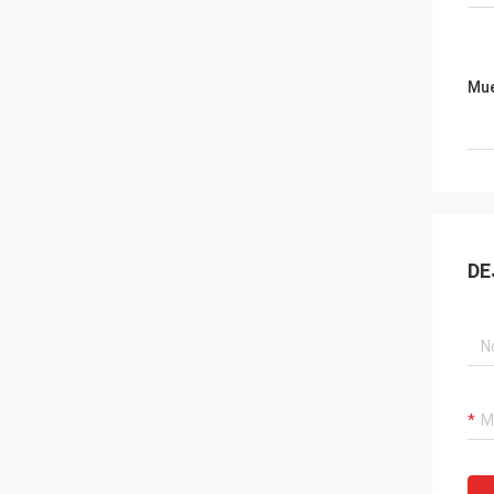
Mue
DE