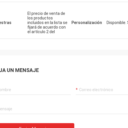
El precio de venta de
los productos
stras
incluidos en la lista se
Personalización
Disponible.
fijará de acuerdo con
el artículo 2 del
JA UN MENSAJE