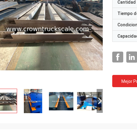
Cantidad
Tiempo d
Condicio
Capacidad
Mejor P