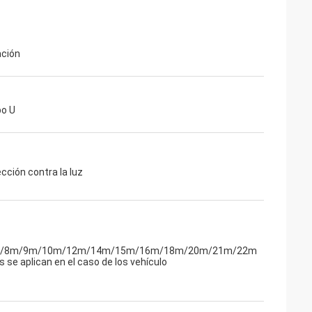
ción
po U
ección contra la luz
/8m/9m/10m/12m/14m/15m/16m/18m/20m/21m/22m
 se aplican en el caso de los vehículo