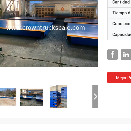
Cantidad
Tiempo d
Condicio
Capacidad
Mejor P