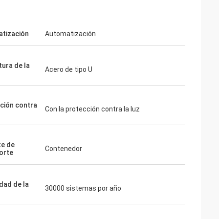
tización
Automatización
tura de la
Acero de tipo U
ción contra
Con la protección contra la luz
e de
Contenedor
orte
dad de la
30000 sistemas por año