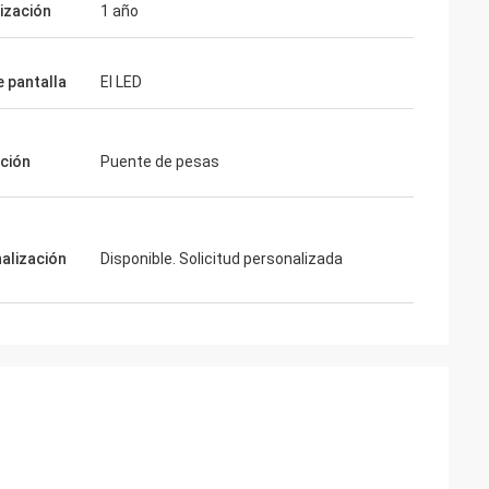
ización
1 año
e pantalla
El LED
ación
Puente de pesas
alización
Disponible. Solicitud personalizada