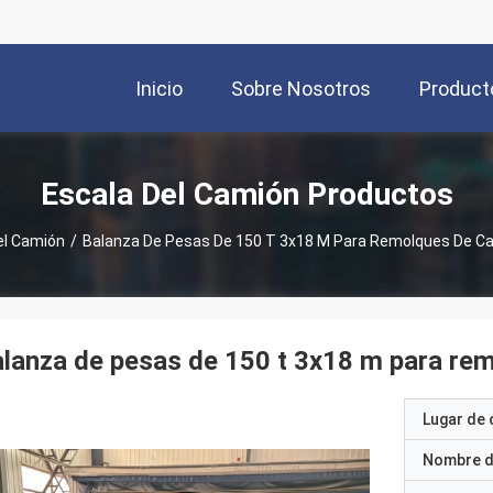
Inicio
Sobre Nosotros
Product
Escala Del Camión Productos
el Camión
/
Balanza De Pesas De 150 T 3x18 M Para Remolques De 
lanza de pesas de 150 t 3x18 m para r
Lugar de 
Nombre d