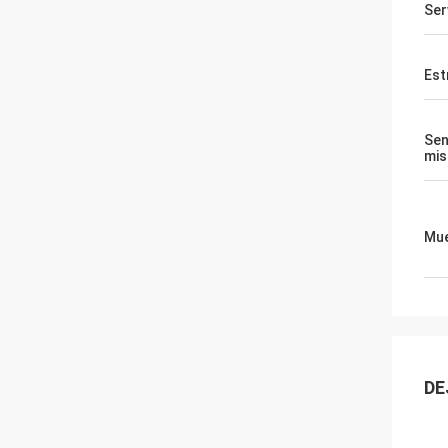
Ser
Est
Sen
mi
Mue
DE