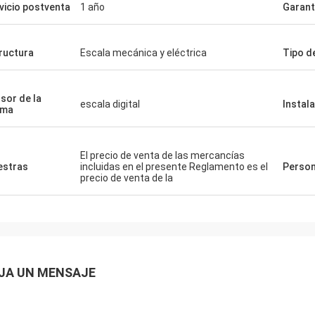
vicio postventa
1 año
Garant
ructura
Escala mecánica y eléctrica
Tipo d
sor de la
escala digital
Instal
sma
El precio de venta de las mercancías
stras
incluidas en el presente Reglamento es el
Person
precio de venta de la
JA UN MENSAJE