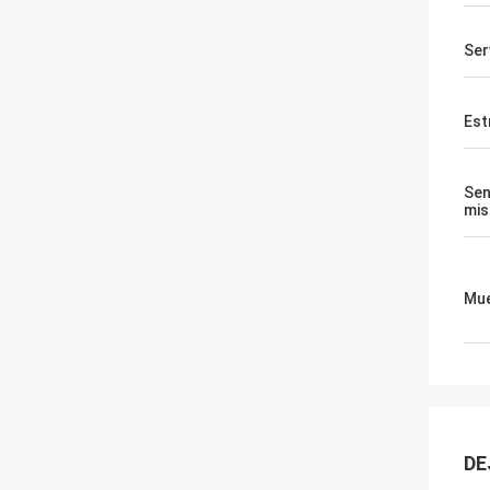
Ser
Est
Sen
mi
Mue
DE