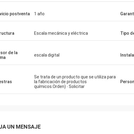
vicio postventa
1 año
Garant
ructura
Escala mecánica y eléctrica
Tipo d
sor de la
escala digital
Instal
sma
Se trata de un producto que se utiliza para
stras
la fabricación de productos
Person
químicos.Orden) ∙ Solicitar
JA UN MENSAJE