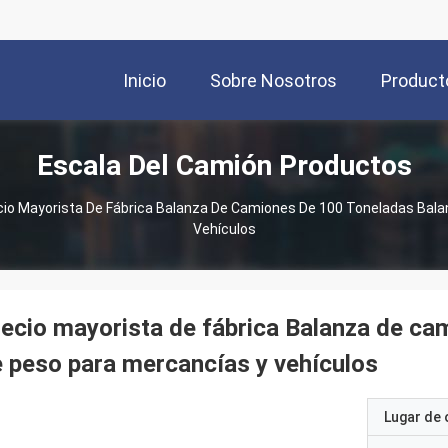
Inicio
Sobre Nosotros
Product
Escala Del Camión Productos
cio Mayorista De Fábrica Balanza De Camiones De 100 Toneladas Bal
Vehículos
ecio mayorista de fábrica Balanza de ca
 peso para mercancías y vehículos
Lugar de 