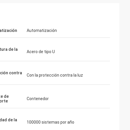
tización
Automatización
tura de la
Acero de tipo U
ción contra
Con la protección contra la luz
e de
Contenedor
orte
dad de la
100000 sistemas por año