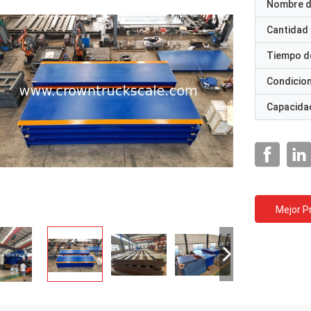
Nombre d
Cantidad
Tiempo d
Condicio
Capacidad
Mejor P