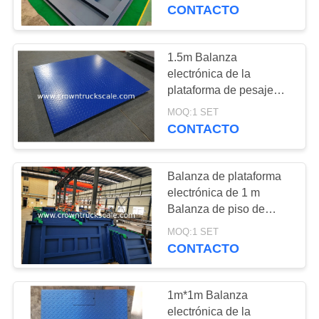
1000kg 2000kg 3000kg
CONTACTO
CONTROL
DE
1.5m Balanza
0
CALIDAD
electrónica de la
plataforma de pesaje
Celda de carga
Balanza de suelo de
MOQ:1 SET
CONTACTO
acero inoxidable 1000kg
CONTACTO
2000kg 3000kg
SOLICITAR
Balanza de plataforma
UNA
electrónica de 1 m
COTIZACIÓN
Balanza de piso de
0
acero inoxidable 1000kg
MOQ:1 SET
2000kg 3000kg
CONTACTO
MAPA
Indicador
DEL
1m*1m Balanza
SITIO
electrónica de la